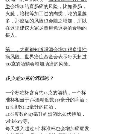
类
会增加结直肠癌的风险，比如香肠，
火腿，培根等加工过的肉类，吃的量越
多，那癌症的风险也会随之增加，所以
在这里建议大家尽量避免这类的食物的
摄入。 
第二，大家都知道喝酒会增加很多慢性
病风险。
世界癌症基金会表示每天超过
30克
的酒精会增加肠癌的风险。
多少是30克的酒精呢？
一个标准杯含有约14克的酒精，一个标
准杯相当于5%酒精度数341毫升的啤酒；
12%度数142毫升的红酒，
40%度数的43毫升的烈酒比如伏特加，
whiskey等。
每天摄入超过2个标准杯也会增加癌症发