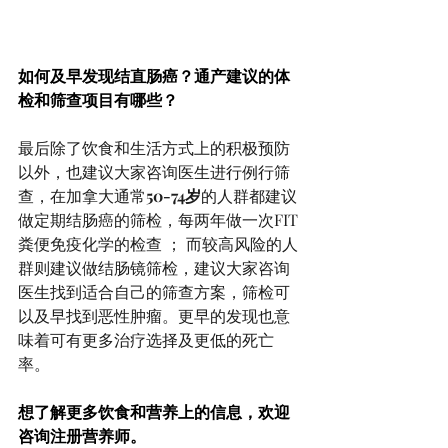
如何及早发现结直肠癌？通产建议的体
检和筛查项目有哪些？
最后除了饮食和生活方式上的积极预防
以外，也建议大家咨询医生进行例行筛
查，在加拿大通常
50-74岁
的人群都建议
做定期结肠癌的筛检，每两年做一次FIT
粪便免疫化学的检查 ； 而较高风险的人
群则建议做结肠镜筛检，建议大家咨询
医生找到适合自己的筛查方案，筛检可
以及早找到恶性肿瘤。更早的发现也意 
味着可有更多治疗选择及更低的死亡
率。
想了解更多饮食和营养上的信息，欢迎
咨询注册营养师。