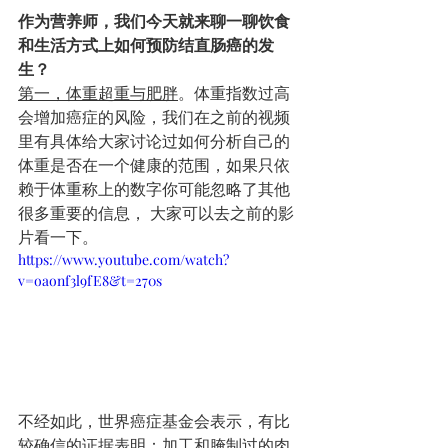
作为营养师，我们今天就来聊一聊饮食
和生活方式上如何预防结直肠癌的发
生？
第一，体重超重与肥胖
。体重指数过高
会增加癌症的风险，我们在之前的视频
里有具体给大家讨论过如何分析自己的
体重是否在一个健康的范围，如果只依
赖于体重称上的数字你可能忽略了其他
很多重要的信息， 大家可以去之前的影
片看一下。 
https://www.youtube.com/watch?
v=oaonf3l9fE8&t=270s
不经如此，世界癌症基金会表示，有比
较确信的证据表明：
加工和腌制过的肉