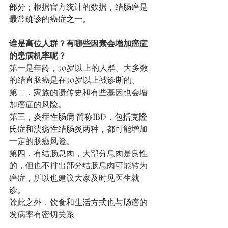
部分；根据官方统计的数据，结肠癌是
最常确诊的癌症之一。
谁是高位人群？有哪些因素会增加癌症
的患病机率呢？
第一是年龄，50岁以上的人群。大多数
的结直肠癌是在50岁以上被诊断的。
第二，家族的遗传史和有些基因也会增
加癌症的风险。
第三，
炎症性肠病 简称IBD，包括克隆
氏症和溃疡性结肠炎两种，
都可能增加
一定的肠癌风险。
第四，有结肠息肉，大部分息肉是良性
的，但也不排出部分结肠息肉可能转为
癌症，所以也建议大家及时见医生就
诊。
除此之外，饮食和生活方式也与肠癌的
发病率有密切关系